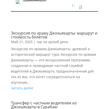
Экскурсия по храму Джокьякарты: маршрут и
стоимость билетов
Май 21, 2025
|
тур на целый день
Экскурсия по храмам Джокьякарты: древний и
исторический маршрут тура Экскурсия по храмам
Джокьякарты — это экскурсионная программа,
созданная и проводимая частной службой
водителей в Джокьякарте, предназначенная для
тех из вас, кто хочет сосредоточиться на
изучении...
читать далее
Трансфер с частным водителем из
Джокьякарты в Сурабаю