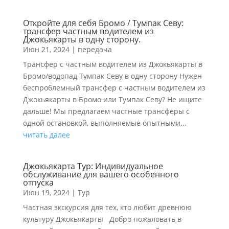
Откройте для себя Бромо / Тумпак Севу:
трансфер частным водителем из
Джокьякарты в одну сторону.
Июн 21, 2024
|
передача
Трансфер с частным водителем из Джокьякарты в
Бромо/водопад Тумпак Севу в одну сторону Нужен
беспроблемный трансфер с частным водителем из
Джокьякарты в Бромо или Тумпак Севу? Не ищите
дальше! Мы предлагаем частные трансферы с
одной остановкой, выполняемые опытными...
читать далее
Джокьякарта Тур: Индивидуальное
обслуживание для вашего особенного
отпуска
Июн 19, 2024
|
Тур
Частная экскурсия для тех, кто любит древнюю
культуру Джокьякарты Добро пожаловать в