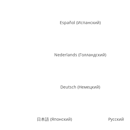
Español
(
Испанский
)
Nederlands
(
Голландский
)
Deutsch
(
Немецкий
)
日本語
(
Японский
)
Русский