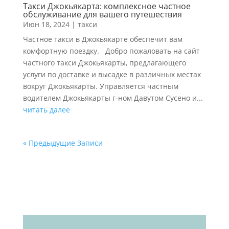
Такси Джокьякарта: комплексное частное
обслуживание для вашего путешествия
Июн 18, 2024
|
такси
Частное такси в Джокьякарте обеспечит вам
комфортную поездку. Добро пожаловать на сайт
частного такси Джокьякарты, предлагающего
услуги по доставке и высадке в различных местах
вокруг Джокьякарты. Управляется частным
водителем Джокьякарты г-ном Давутом Сусено и...
читать далее
« Предыдущие Записи