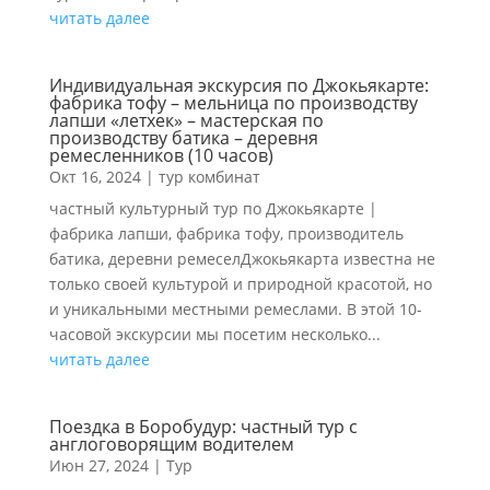
читать далее
Индивидуальная экскурсия по Джокьякарте:
фабрика тофу – мельница по производству
лапши «летхек» – мастерская по
производству батика – деревня
ремесленников (10 часов)
Окт 16, 2024
|
тур комбинат
частный культурный тур по Джокьякарте |
фабрика лапши, фабрика тофу, производитель
батика, деревни ремеселДжокьякарта известна не
только своей культурой и природной красотой, но
и уникальными местными ремеслами. В этой 10-
часовой экскурсии мы посетим несколько...
читать далее
Поездка в Боробудур: частный тур с
англоговорящим водителем
Июн 27, 2024
|
Тур