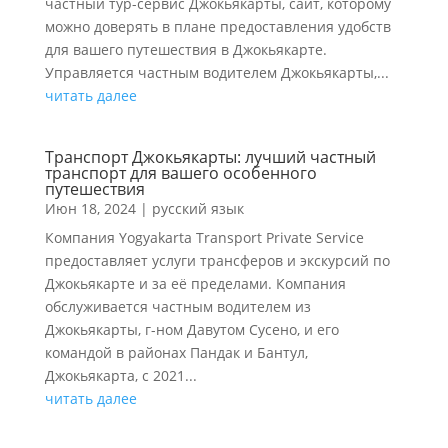
частный тур-сервис Джокьякарты, сайт, которому
можно доверять в плане предоставления удобств
для вашего путешествия в Джокьякарте.
Управляется частным водителем Джокьякарты,...
читать далее
Транспорт Джокьякарты: лучший частный
транспорт для вашего особенного
путешествия
Июн 18, 2024
|
русский язык
Компания Yogyakarta Transport Private Service
предоставляет услуги трансферов и экскурсий по
Джокьякарте и за её пределами. Компания
обслуживается частным водителем из
Джокьякарты, г-ном Давутом Сусено, и его
командой в районах Пандак и Бантул,
Джокьякарта, с 2021...
читать далее