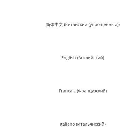
简体中文
(
Китайский (упрощенный)
)
English
(
Английский
)
Français
(
Французский
)
Italiano
(
Итальянский
)