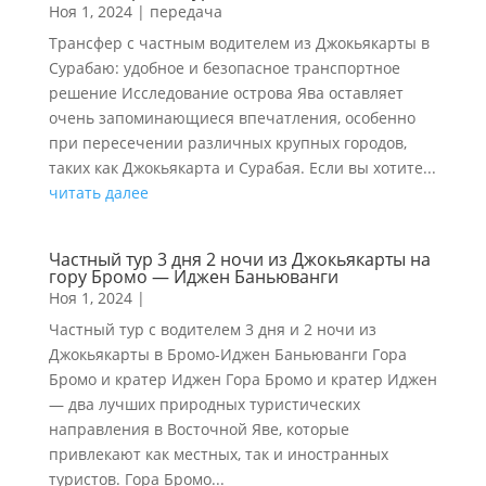
Ноя 1, 2024
|
передача
Трансфер с частным водителем из Джокьякарты в
Сурабаю: удобное и безопасное транспортное
решение Исследование острова Ява оставляет
очень запоминающиеся впечатления, особенно
при пересечении различных крупных городов,
таких как Джокьякарта и Сурабая. Если вы хотите...
читать далее
Частный тур 3 дня 2 ночи из Джокьякарты на
гору Бромо — Иджен Баньюванги
Ноя 1, 2024
|
Частный тур с водителем 3 дня и 2 ночи из
Джокьякарты в Бромо-Иджен Баньюванги Гора
Бромо и кратер Иджен Гора Бромо и кратер Иджен
— два лучших природных туристических
направления в Восточной Яве, которые
привлекают как местных, так и иностранных
туристов. Гора Бромо...