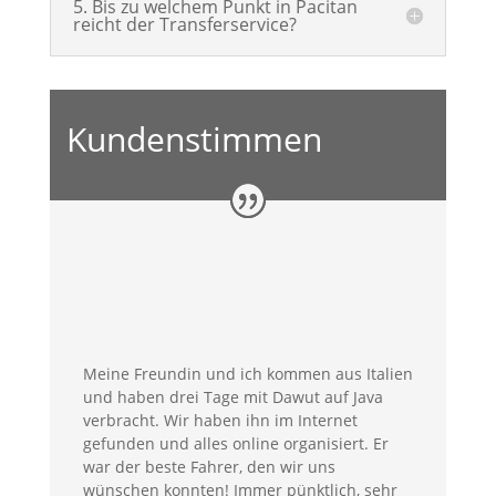
5. Bis zu welchem Punkt in Pacitan
reicht der Transferservice?
Kundenstimmen
Meine Freundin und ich kommen aus Italien
und haben drei Tage mit Dawut auf Java
verbracht. Wir haben ihn im Internet
gefunden und alles online organisiert. Er
war der beste Fahrer, den wir uns
wünschen konnten! Immer pünktlich, sehr