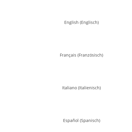
English
(
Englisch
)
Français
(
Französisch
)
Italiano
(
Italienisch
)
Español
(
Spanisch
)