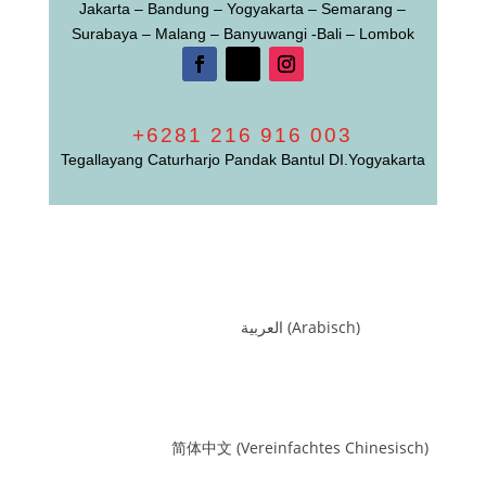
Jakarta – Bandung – Yogyakarta – Semarang –
Surabaya – Malang – Banyuwangi -Bali – Lombok
+6281 216 916 003
Tegallayang Caturharjo Pandak Bantul DI.Yogyakarta
العربية
(
Arabisch
)
简体中文
(
Vereinfachtes Chinesisch
)