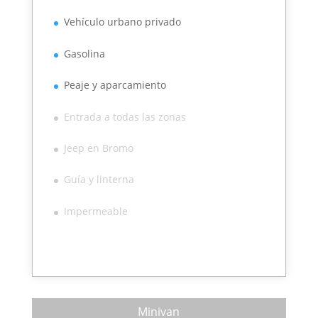
Vehículo urbano privado
Gasolina
Peaje y aparcamiento
Entrada a todas las zonas
Jeep en Bromo
Guía y linterna
Impermeable
Minivan