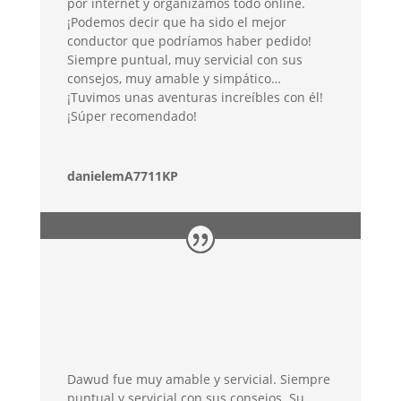
por internet y organizamos todo online.
¡Podemos decir que ha sido el mejor
conductor que podríamos haber pedido!
Siempre puntual, muy servicial con sus
consejos, muy amable y simpático…
¡Tuvimos unas aventuras increíbles con él!
¡Súper recomendado!
danielemA7711KP
Dawud fue muy amable y servicial. Siempre
puntual y servicial con sus consejos. Su