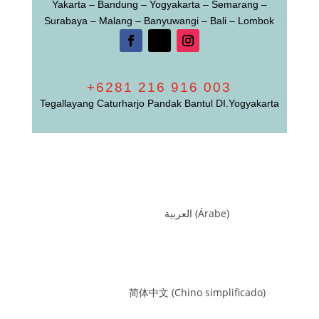
Yakarta – Bandung – Yogyakarta – Semarang –
Surabaya – Malang – Banyuwangi – Bali – Lombok
+6281 216 916 003
Tegallayang Caturharjo Pandak Bantul DI.Yogyakarta
العربية
(
Árabe
)
简体中文
(
Chino simplificado
)