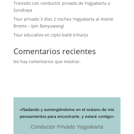
Traslado con conductor privado de Yogyakarta a
Surabaya
Tour privado 3 días 2 noches Yogyakarta al monte
Bromo – Ijen Banyuwangi
Tour educativo en cipto batik triharjo
Comentarios recientes
No hay comentarios que mostrar.
«Nadando y sumergiéndome en el océano de mis
pensamientos para encontrarte, y estaré contigo»
Conductor Privado Yogyakarta