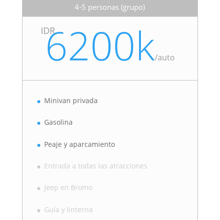
4-5 personas (grupo)
6200k
IDR
/
auto
Minivan privada
Gasolina
Peaje y aparcamiento
Entrada a todas las atracciones
Jeep en Bromo
Guía y linterna