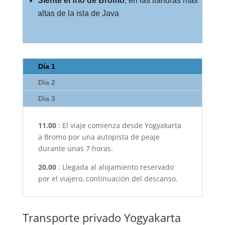
Siente el frío de Bromo
, en las llanuras más
altas de la isla de Java
Día 1
Día 2
Día 3
11.00
: El viaje comienza desde Yogyakarta
a Bromo por una autopista de peaje
durante unas 7 horas.
20.00
: Llegada al alojamiento reservado
por el viajero, continuación del descanso.
Transporte privado Yogyakarta