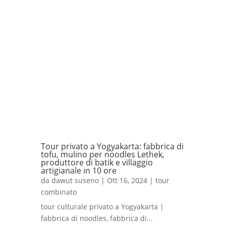
Tour privato a Yogyakarta: fabbrica di
tofu, mulino per noodles Lethek,
produttore di batik e villaggio
artigianale in 10 ore
da
dawut suseno
|
Ott 16, 2024
|
tour
combinato
tour culturale privato a Yogyakarta |
fabbrica di noodles, fabbrica di...