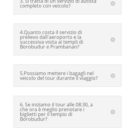
3. Si tratta di un servizio di autista
completo con veicolo?
4.Quanto costa il servizio di
prelievo dall'aeroporto e la
successiva visita ai templi di
Borobudur e Prambanan?
5.Possiamo mettere i bagagli nel
veicolo del tour durante il viaggio?
6. Se iniziamo il tour alle 08:30, a
che ora è meglio prenotare i
biglietti per il tempio di
Borobudur?