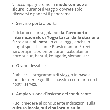
Vi accompagneremo in
modo comodo
e
sicuro
; durante il viaggio dovrete solo
rilassarvi e godervi il panorama.
Servizio porta a porta
Ritiriamo e consegniamo
dall’aeroporto
internazionale di Yogyakarta
,
dalla stazione
ferroviaria
all’hotel
in cui alloggi, anche in
luoghi specifici come Prawirotaman Street,
wirobrajan, sosromenduran, pakualaman,
borobudur, bantul, kotagede, sleman. ecc
Orario flessibile
Stabilisci il programma di viaggio in base ai
tuoi desideri e goditi il ​​massimo comfort con i
nostri servizi.
Ampia visione d’insieme del conducente
Puoi chiedere al conducente indicazioni sulla
cultura locale
,
sul cibo locale
,
sulle