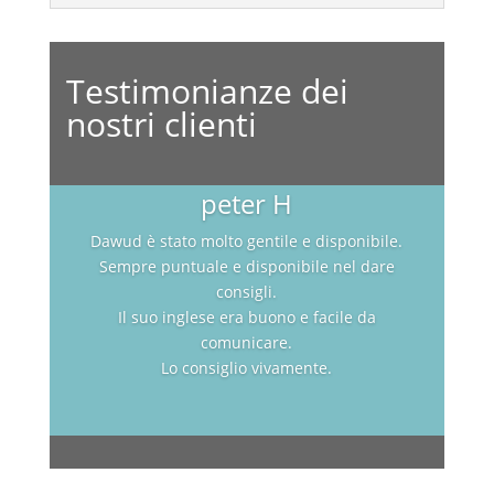
Testimonianze dei
nostri clienti
peter H
Dawud è stato molto gentile e disponibile.
Sempre puntuale e disponibile nel dare
consigli.
Il suo inglese era buono e facile da
comunicare.
Lo consiglio vivamente.