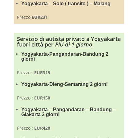
Yogyakarta – Solo ( transito ) – Malang
Prezzo
EUR231
Servizio di autista privato a Yogyakarta
fuori città per
PIÙ di 1 giorno
Yogyakarta-Pangandaran-Bandung 2
giorni
Prezzo :
EUR319
Yogyakarta-Dieng-Semarang 2 giorni
Prezzo :
EUR150
Yogyakarta – Pangandaran – Bandung –
Giakarta 3 giorni
Prezzo :
EUR420