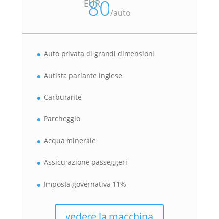
80
EUR
/
auto
Auto privata di grandi dimensioni
Autista parlante inglese
Carburante
Parcheggio
Acqua minerale
Assicurazione passeggeri
Imposta governativa 11%
vedere la macchina