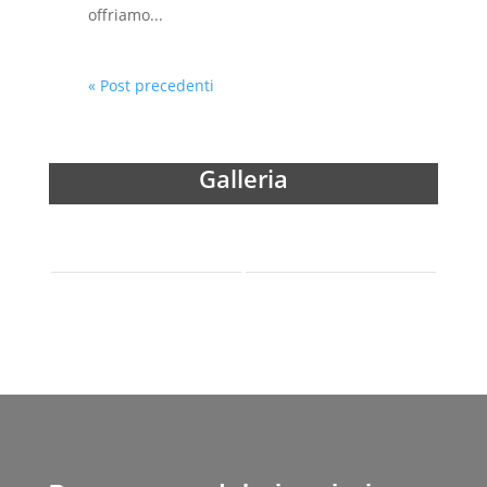
offriamo...
« Post precedenti
Galleria