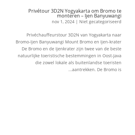
Privétour 3D2N Yogyakarta om Bromo te
monteren – Ijen Banyuwangi
nov 1, 2024
| Niet gecategoriseerd
Privéchauffeurstour 3D2N van Yogyakarta naar
Bromo-Ijen Banyuwangi Mount Bromo en Ijen-krater
De Bromo en de Ijenkrater zijn twee van de beste
natuurlijke toeristische bestemmingen in Oost-Java
die zowel lokale als buitenlandse toeristen
aantrekken. De Bromo is...