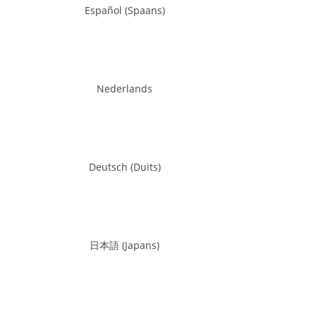
Español
(
Spaans
)
Nederlands
Deutsch
(
Duits
)
日本語
(
Japans
)