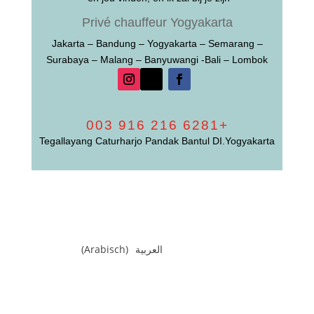
Privé chauffeur Yogyakarta
Jakarta – Bandung – Yogyakarta – Semarang –
Surabaya – Malang – Banyuwangi -Bali – Lombok
+6281 216 916 003
Tegallayang Caturharjo Pandak Bantul DI.Yogyakarta
)
Arabisch
(
العربية