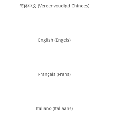
简体中文
(
Vereenvoudigd Chinees
)
English
(
Engels
)
Français
(
Frans
)
Italiano
(
Italiaans
)