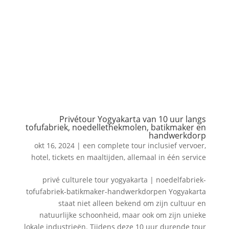
Privétour Yogyakarta van 10 uur langs
tofufabriek, noedellethekmolen, batikmaker en
handwerkdorp
okt 16, 2024
|
een complete tour inclusief vervoer,
hotel, tickets en maaltijden, allemaal in één service
privé culturele tour yogyakarta | noedelfabriek-
tofufabriek-batikmaker-handwerkdorpen Yogyakarta
staat niet alleen bekend om zijn cultuur en
natuurlijke schoonheid, maar ook om zijn unieke
lokale industrieën. Tijdens deze 10 uur durende tour