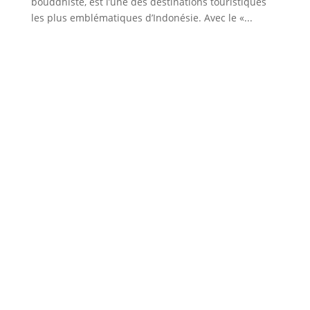
bouddhiste, est l’une des destinations touristiques
les plus emblématiques d’Indonésie. Avec le «...