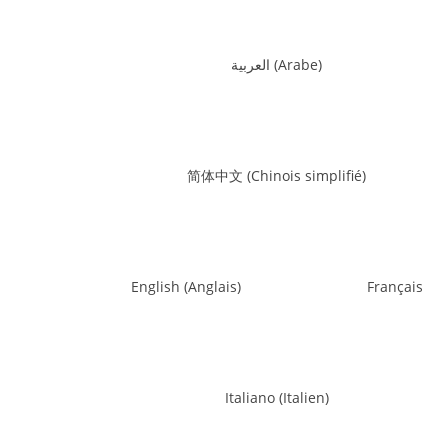
العربية
(
Arabe
)
简体中文
(
Chinois simplifié
)
English
(
Anglais
)
Français
Italiano
(
Italien
)