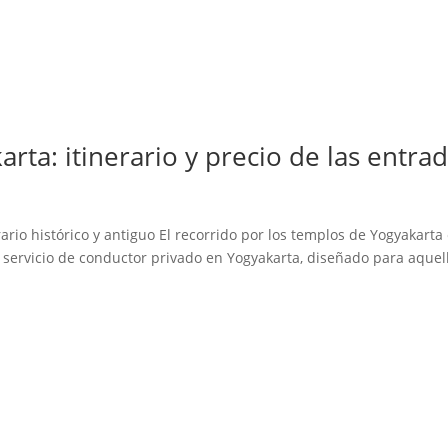
arta: itinerario y precio de las entra
ario histórico y antiguo El recorrido por los templos de Yogyakarta
n servicio de conductor privado en Yogyakarta, diseñado para aquel