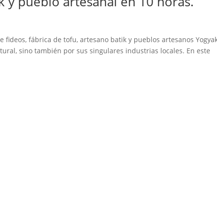
ik y pueblo artesanal en 10 horas.
de fideos, fábrica de tofu, artesano batik y pueblos artesanos Yogya
tural, sino también por sus singulares industrias locales. En este