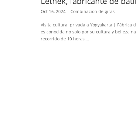
Lethek, fabricante de bat
Oct 16, 2024
|
Combinación de giras
Visita cultural privada a Yogyakarta | Fábrica 
es conocida no solo por su cultura y belleza na
recorrido de 10 horas,...