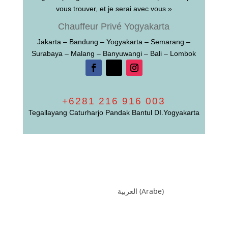
vous trouver, et je serai avec vous »
Chauffeur Privé Yogyakarta
Jakarta – Bandung – Yogyakarta – Semarang –
Surabaya – Malang – Banyuwangi – Bali – Lombok
+6281 216 916 003
Tegallayang Caturharjo Pandak Bantul DI.Yogyakarta
العربية
(
Arabe
)