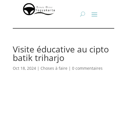
Visite éducative au cipto
batik triharjo
Oct 18, 2024
|
Choses à faire
|
0 commentaires