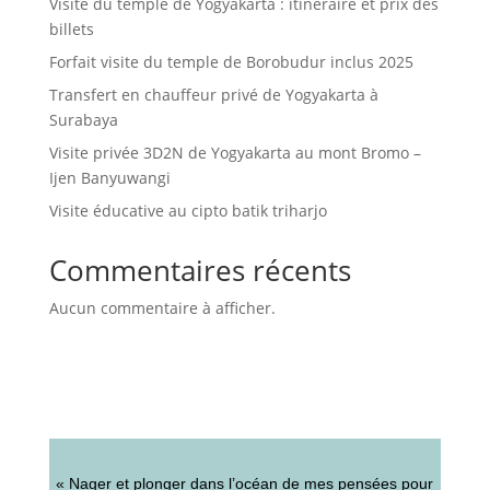
Visite du temple de Yogyakarta : itinéraire et prix des
billets
Forfait visite du temple de Borobudur inclus 2025
Transfert en chauffeur privé de Yogyakarta à
Surabaya
Visite privée 3D2N de Yogyakarta au mont Bromo –
Ijen Banyuwangi
Visite éducative au cipto batik triharjo
Commentaires récents
Aucun commentaire à afficher.
« Nager et plonger dans l’océan de mes pensées pour