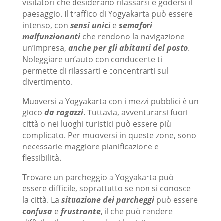
visitatori che desiderano rilassarsi e godersi il
paesaggio. Il traffico di Yogyakarta può essere
intenso, con
sensi unici
e
semafori
malfunzionanti
che rendono la navigazione
un’impresa,
anche per gli abitanti del posto
.
Noleggiare un’auto con conducente ti
permette di rilassarti e concentrarti sul
divertimento.
Muoversi a Yogyakarta con i mezzi pubblici è un
gioco
da ragazzi
. Tuttavia, avventurarsi fuori
città o nei luoghi turistici può essere più
complicato. Per muoversi in queste zone, sono
necessarie maggiore pianificazione e
flessibilità.
Trovare un parcheggio a Yogyakarta può
essere difficile, soprattutto se non si conosce
la città. La
situazione dei parcheggi
può essere
confusa
e
frustrante
, il che può rendere