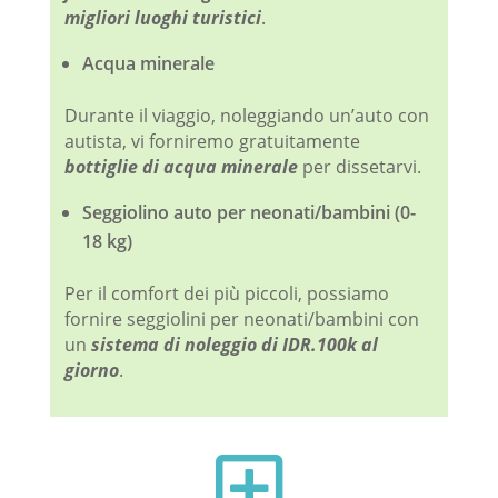
migliori luoghi turistici
.
Acqua minerale
Durante il viaggio, noleggiando un’auto con
autista, vi forniremo gratuitamente
bottiglie di acqua minerale
per dissetarvi.
Seggiolino auto per neonati/bambini (0-
18 kg)
Per il comfort dei più piccoli, possiamo
fornire seggiolini per neonati/bambini con
un
sistema di noleggio di IDR.100k al
giorno
.
