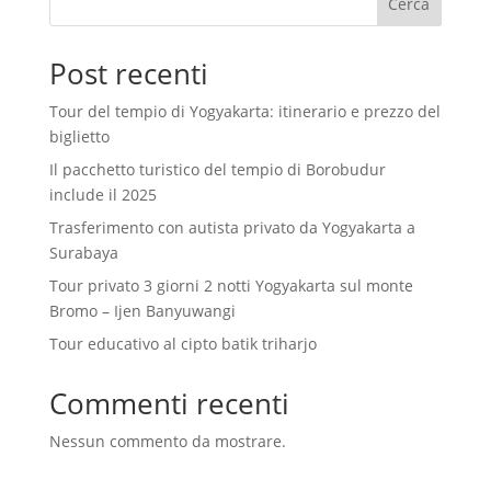
Cerca
Post recenti
Tour del tempio di Yogyakarta: itinerario e prezzo del
biglietto
Il pacchetto turistico del tempio di Borobudur
include il 2025
Trasferimento con autista privato da Yogyakarta a
Surabaya
Tour privato 3 giorni 2 notti Yogyakarta sul monte
Bromo – Ijen Banyuwangi
Tour educativo al cipto batik triharjo
Commenti recenti
Nessun commento da mostrare.