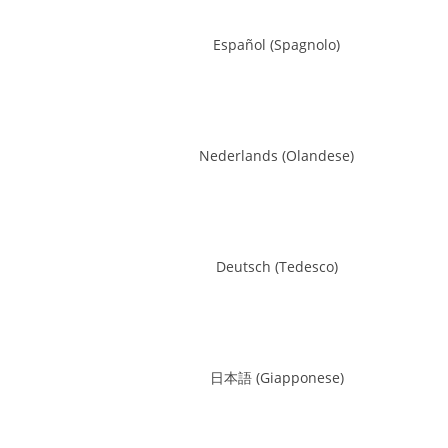
Español
(
Spagnolo
)
Nederlands
(
Olandese
)
Deutsch
(
Tedesco
)
日本語
(
Giapponese
)