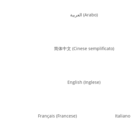
العربية
(
Arabo
)
简体中文
(
Cinese semplificato
)
English
(
Inglese
)
Français
(
Francese
)
Italiano