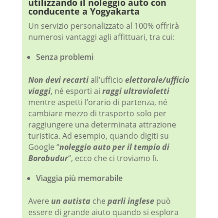
utilizzando il noleggio auto con
conducente a Yogyakarta
Un servizio personalizzato al 100% offrirà
numerosi vantaggi agli affittuari, tra cui:
Senza problemi
Non devi recarti
all’ufficio
elettorale/ufficio
viaggi
, né esporti ai
raggi ultravioletti
mentre aspetti l’orario di partenza, né
cambiare mezzo di trasporto solo per
raggiungere una determinata attrazione
turistica. Ad esempio, quando digiti su
Google “
noleggio auto per il tempio di
Borobudur
“, ecco che ci troviamo lì.
Viaggia più memorabile
Avere
un autista
che
parli inglese
può
essere di grande aiuto quando si esplora