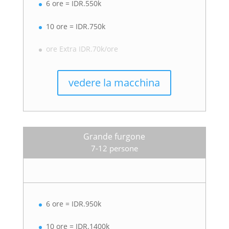
6 ore = IDR.550k
10 ore = IDR.750k
ore Extra IDR.70k/ore
vedere la macchina
Grande furgone
7-12 persone
6 ore = IDR.950k
10 ore = IDR.1400k