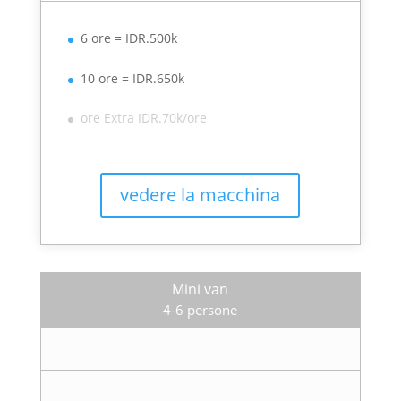
6 ore = IDR.500k
10 ore = IDR.650k
ore Extra IDR.70k/ore
vedere la macchina
Mini van
4-6 persone