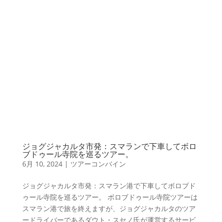
ジョグジャカルタ市発：スマランで下車してボロ
ブドゥール寺院を巡るツアー。
6月 10, 2024
|
ツアーコンバイン
ジョグジャカルタ市発：スマラン港で下車してボロブド
ゥール寺院を巡るツアー。 ボロブドゥール寺院ツアーは
スマラン港で旅を終えますが、ジョグジャカルタのツア
ードライバーであるダウト・スセノ氏が運営するサービ