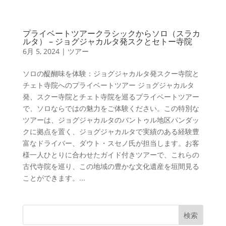
プライベートツアークラシックからソロ（スラカ
ルタ） – ジョグジャカルタ発スクとセトー寺院
6月 5, 2024
|
ツアー
ソロの醍醐味を体験：ジョグジャカルタ発スクー寺院と
チェト寺院へのプライベートツアー ジョグジャカルタ
発、スクー寺院とチェト寺院を巡るプライベートツアー
で、ソロならではの魅力をご体験ください。この特別な
ツアーは、ジョグジャカルタのバントゥル地区パンダッ
クに拠点を置く、ジョグジャカルタで実績のある経験豊
富なドライバー、ダウト・スセノ氏が担当します。お客
様一人ひとりに合わせたガイド付きツアーで、これらの
古代寺院を巡り、この地域の豊かな文化遺産を垣間見る
ことができます。...
検索