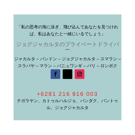
「私の思考の海に泳ぎ、飛び込んであなたを見つけれ
ば、私はあなたと一緒にいるでしょう」
ジョグジャカルタのプライベートドライバ
ー
ジャカルタ – バンドン – ジョグジャカルタ – スマラン –
スラバヤ – マラン – バニュワンギ – バリ – ロンボク
+6281 216 916 003
テガラヤン、カトゥルハルジョ、パンダク、バントゥ
ル、ジョグジャカルタ