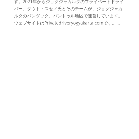
す。2021年からジョグジャカルタのプライベートドライ
バー、ダウト・スセノ氏とそのチームが、ジョグジャカ
ルタのパンダック、バントゥル地区で運営しています。
ウェブサイトはPrivatedriveryogyakarta.comです。...