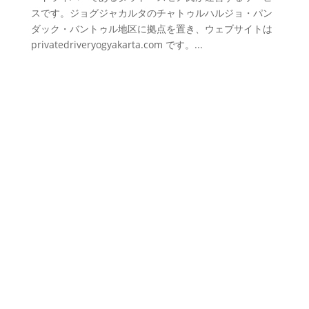
スです。ジョグジャカルタのチャトゥルハルジョ・パン
ダック・バントゥル地区に拠点を置き、ウェブサイトは
privatedriveryogyakarta.com です。...