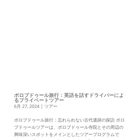
ボロブドゥール旅行：英語を話すドライバーによ
るプライベートツアー
6月 27, 2024
|
ツアー
ボロブドゥール旅行：忘れられない古代遺跡の探訪 ボロ
ブドゥールツアーは、ボロブドゥール寺院とその周辺の
興味深いスポットをメインとしたツアープログラムで