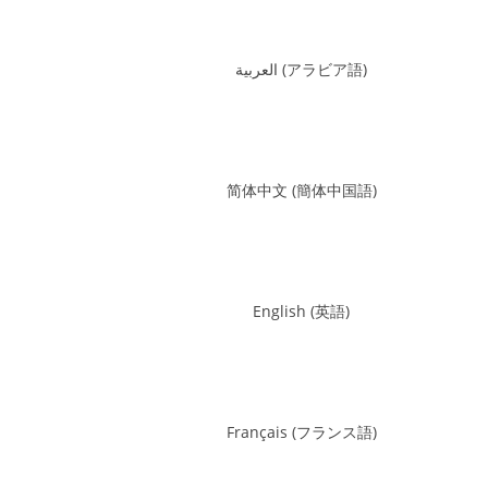
العربية
(
アラビア語
)
简体中文
(
簡体中国語
)
English
(
英語
)
Français
(
フランス語
)